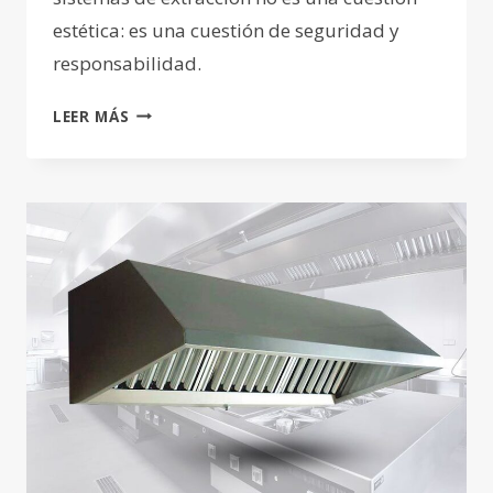
estética: es una cuestión de seguridad y
responsabilidad.
CUMPLIR
LEER MÁS
CON
LA
REGULACIÓN
DE
LIMPIEZA
DE
SISTEMAS
DE
EXTRACCIÓN